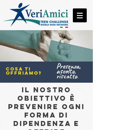
Presenza,
cosa ti
ascolto,
offriamo?
riscatto
.
IL NOSTRO
OBIETTIVO È
PREVENIRE OGNI
FORMA DI
DIPENDENZA E