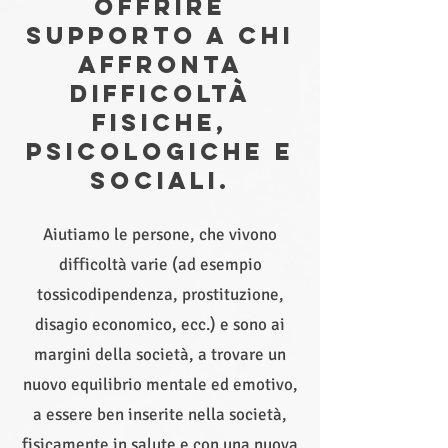
OFFRIRE
SUPPORTO A CHI
AFFRONTA
DIFFICOLTà
FISICHE,
PSICOLOGICHE E
SOCIALI.
Aiutiamo le persone, che vivono
difficoltà varie (ad esempio
tossicodipendenza, prostituzione,
disagio economico, ecc.) e sono ai
margini della società, a trovare un
nuovo equilibrio mentale ed emotivo,
a essere ben inserite nella società,
fisicamente in salute e con una nuova