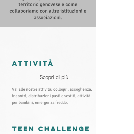
territorio genovese e come
collaboriamo con altre istituzioni e
associazioni.
attivitÀ
Scopri di più
Vai alle nostre attività: colloqui, accoglienza,
incontri, distribuzioni pasti e vestiti, attività
per bambini, emergenza freddo.
teen challenge