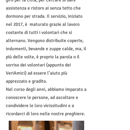
giro per la città, per cercare di dare
assistenza e ristoro ai senza tetto che
dormono per strada. Il servizio, iniziato
nel 2017, è maturato grazie al lavoro
costante di tutti i volontari che si
alternano. Vengono distribuite coperte,
indumenti, bevande e zuppe calde, ma, il
più delle volte, è proprio la parola o il
sorriso dei volontari (appunto dei
VeriAmici) ad essere l’aiuto più
apprezzato e gradito.
Nel corso degli anni, abbiamo imparato a
conoscere le persone, ad ascoltare e
condividere le loro vicissitudini e a
ricordarci di loro nelle nostre preghiere.