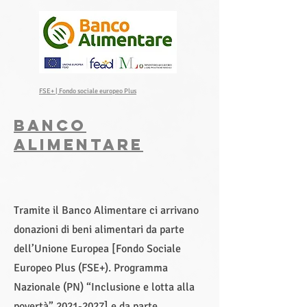
FSE+ | Fondo sociale europeo Plus
BANCO
ALIMENTARE
Tramite il Banco Alimentare ci arrivano
donazioni di beni alimentari da parte
dell’Unione Europea [Fondo Sociale
Europeo Plus (FSE+). Programma
Nazionale (PN) “Inclusione e lotta alla
povertà”
2021-2027
] e da parte