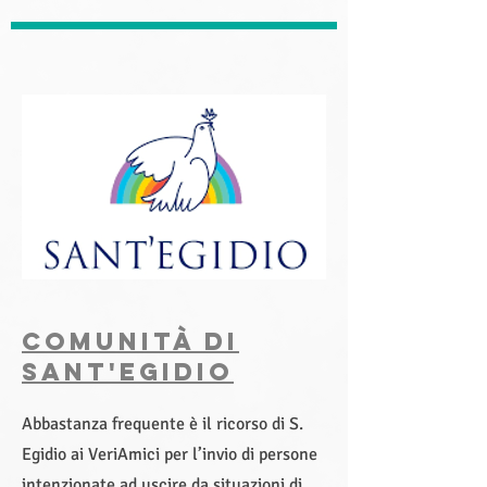
comunitÀ di
sant'Egidio
Abbastanza frequente è il ricorso di S.
Egidio ai VeriAmici per l’invio di persone
intenzionate ad uscire da situazioni di