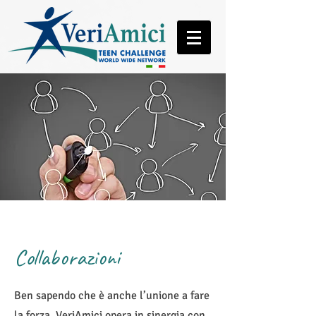
Collaborazioni
Ben sapendo che è anche l’unione a fare
la forza, VeriAmici opera in sinergia con