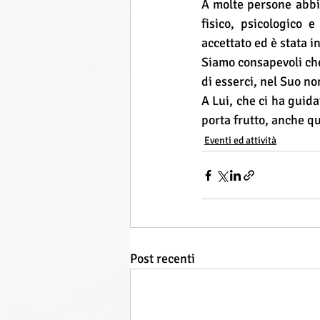
A molte persone abbia
fisico, psicologico 
accettato ed è stata in
Siamo consapevoli che
di esserci, nel Suo no
A Lui, che ci ha guida
porta frutto, anche q
Eventi ed attività
Post recenti