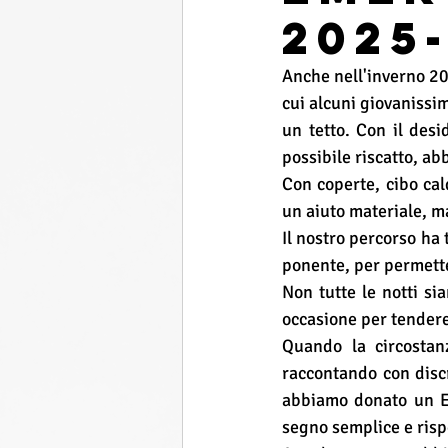
2025
Anche nell'inverno 20
cui alcuni giovanissim
un tetto. Con il desi
possibile riscatto, a
Con coperte, cibo cal
un aiuto materiale, m
Il nostro percorso ha 
ponente, per permette
Non tutte le notti si
occasione per tendere
Quando la circostan
raccontando con discr
abbiamo donato un Ev
segno semplice e risp