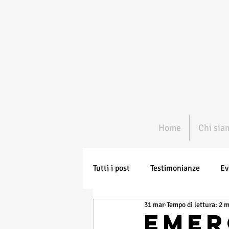
Home
Chi sia
Tutti i post
Testimonianze
Ev
31 mar
Tempo di lettura: 2 
Emer