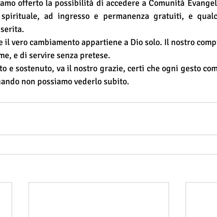
mo offerto la possibilità di accedere a Comunità Evangel
e spirituale, ad ingresso e permanenza gratuiti, e qual
serita.
 il vero cambiamento appartiene a Dio solo. Il nostro compit
me, e di servire senza pretese.
to e sostenuto, va il nostro grazie, certi che ogni gesto co
uando non possiamo vederlo subito.