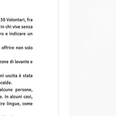
0 Volontari, fra 
n chi vive senza 
ro e indicare un 
offrire non solo 
zone di levante e 
i uscita è stata 
 calde.
lcune persone, 
 In alcuni casi, 
re lingue, come 