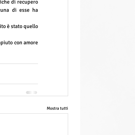
iche di recupero 
cuna di esse ha 
o è stato quello 
mpiuto con amore 
Mostra tutti